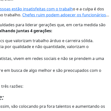
ssoas estão insatisfeitas com o trabalh
o e a culpa é dos
no trabalho.
Chefes ruim podem adoecer os funcionários
…
uldades para liderar gerações que, em certa medida são
alhando juntas 4 gerações:
s que valorizam trabalho árduo e carreira sólida.
ia por qualidade e não quantidade, valorizam o
atistas, vivem em redes sociais e não se prendem a uma
mpre em busca de algo melhor e são preocupados com o
 três razões:
e:
 assim, vão colocando pra fora talentos e aumentando os