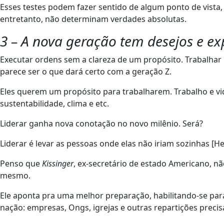
Esses testes podem fazer sentido de algum ponto de vist
entretanto, não determinam verdades absolutas.
3 – A nova geração tem desejos e exp
Executar ordens sem a clareza de um propósito. Trabalhar 
parece ser o que dará certo com a geração Z.
Eles querem um propósito para trabalharem. Trabalho e vida
sustentabilidade, clima e etc.
Liderar ganha nova conotação no novo milênio. Será?
Liderar é levar as pessoas onde elas não iriam sozinhas [He
Penso que
Kissinger
, ex-secretário de estado Americano, n
mesmo.
Ele aponta pra uma melhor preparação, habilitando-se para
nação: empresas, Ongs, igrejas e outras repartições preci