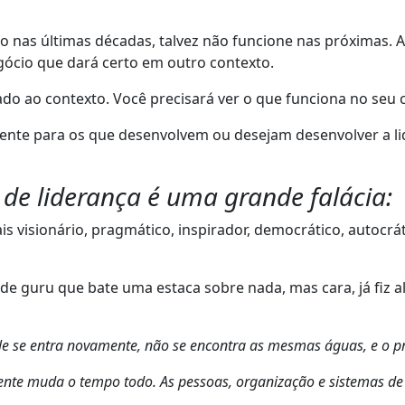
nas últimas décadas, talvez não funcione nas próximas. Ali
cio que dará certo em outro contexto.
ado ao contexto. Você precisará ver o que funciona no seu c
ente para os que desenvolvem ou desejam desenvolver a li
o de liderança é uma grande falácia:
mais visionário, pragmático, inspirador, democrático, autocrát
de guru que bate uma estaca sobre nada, mas cara, já fiz 
 se entra novamente, não se encontra as mesmas águas, e o próp
ente muda o tempo todo. As pessoas, organização e sistemas de