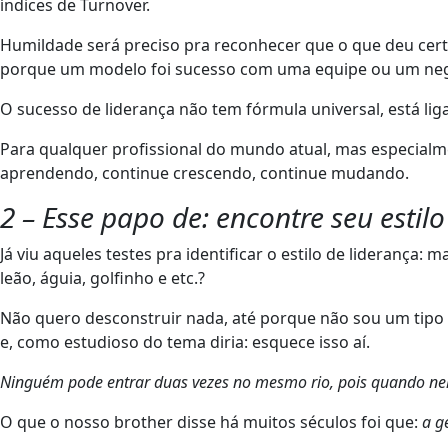
índices de Turnover.
Humildade será preciso pra reconhecer que o que deu certo 
porque um modelo foi sucesso com uma equipe ou um negó
O sucesso de liderança não tem fórmula universal, está lig
Para qualquer profissional do mundo atual, mas especialm
aprendendo, continue crescendo, continue mudando.
2 – Esse papo de: encontre seu estil
Já viu aqueles testes pra identificar o estilo de liderança: 
leão, águia, golfinho e etc.?
Não quero desconstruir nada, até porque não sou um tipo 
e, como estudioso do tema diria: esquece isso aí.
Ninguém pode entrar duas vezes no mesmo rio, pois quando nele
O que o nosso brother disse há muitos séculos foi que:
a g