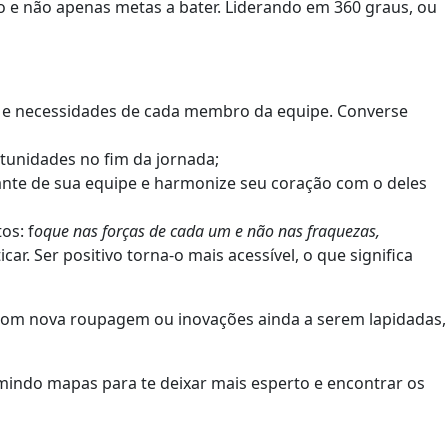
o e não apenas metas a bater. Liderando em 360 graus, ou
os e necessidades de cada membro da equipe. Converse
rtunidades no fim da jornada;
grante de sua equipe e harmonize seu coração com o deles
os: f
oque nas forças de cada um e não nas fraquezas,
icar. Ser positivo torna-o mais acessível, o que significa
 com nova roupagem ou inovações ainda a serem lapidadas,
imindo mapas para te deixar mais esperto e encontrar os