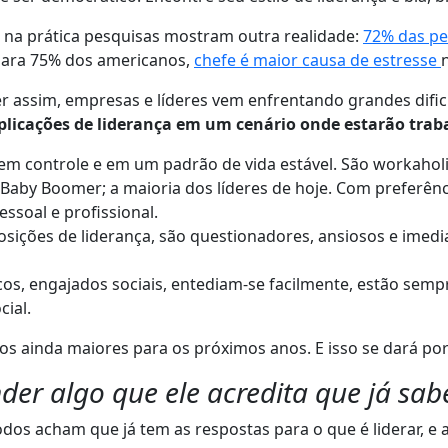
s na prática pesquisas mostram outra realidade:
72% das pe
Para 75% dos americanos,
chefe é maior causa de estresse
r assim, empresas e líderes vem enfrentando grandes dific
mplicações de liderança em um cenário onde estarão trab
m controle e em um padrão de vida estável. São workaholic
 Baby Boomer; a maioria dos líderes de hoje. Com preferênc
ssoal e profissional.
ições de liderança, são questionadores, ansiosos e imedi
cos, engajados sociais, entediam-se facilmente, estão se
cial.
s ainda maiores para os próximos anos. E isso se dará por
der algo que ele acredita que já sab
dos acham que já tem as respostas para o que é liderar, e