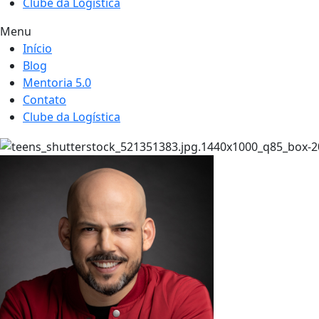
Clube da Logística
Menu
Início
Blog
Mentoria 5.0
Contato
Clube da Logística