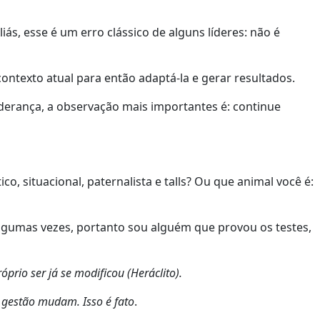
ás, esse é um erro clássico de alguns líderes: não é
ontexto atual para então adaptá-la e gerar resultados.
derança, a observação mais importantes é: continue
ico, situacional, paternalista e talls? Ou que animal você é:
algumas vezes, portanto sou alguém que provou os testes,
rio ser já se modificou (Heráclito).
 gestão mudam. Isso é fato
.