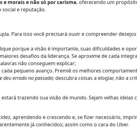
cos e morais e não só por carisma
, oferecendo um propósit
o social e reputação.
dupla. Para isso você precisará ouvir e compreender desej
ique porque a visão é importante, suas dificuldades e opo
os maiores desafios da liderança. Se aproxime de cada inte
alavras não conseguem explicar;
 cada pequeno avanço. Premiê os melhores comportament
ue deu errado no passado;
descubra coisas a elogiar, não a crit
 estará trazendo sua visão de mundo. Sejam velhas ideias
idez, aprendendo e crescendo e, se fizer necessário, impr
rentemente já conhecidos; assim como o cara do Uber.