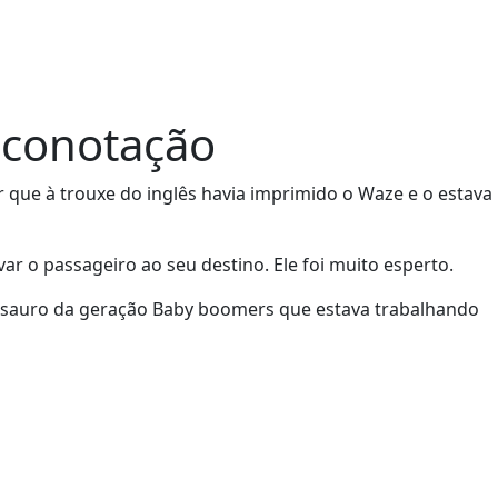
a conotação
r que à trouxe do inglês havia imprimido o Waze e o estava
var o passageiro ao seu destino. Ele foi muito esperto.
nossauro da geração Baby boomers que estava trabalhando