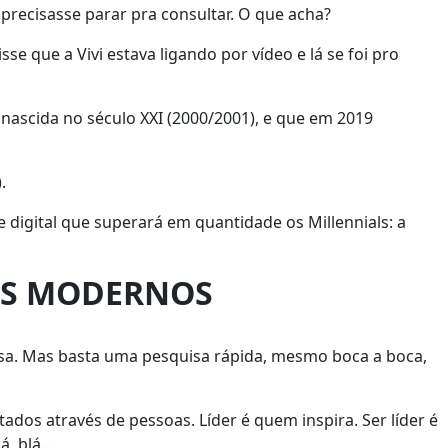
 precisasse parar pra consultar. O que acha?
e que a Vivi estava ligando por vídeo e lá se foi pro
 nascida no século XXI (2000/2001), e que em 2019
.
digital que superará em quantidade os Millennials: a
OS MODERNOS
isa. Mas basta uma pesquisa rápida, mesmo boca a boca,
ados através de pessoas. Líder é quem inspira. Ser líder é
lá, blá…