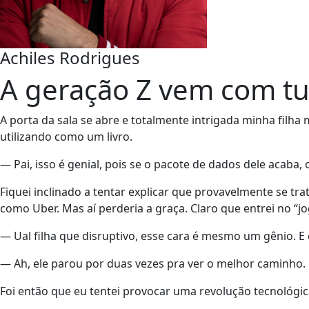
Achiles Rodrigues
A geração Z vem com tud
A porta da sala se abre e totalmente intrigada minha filha
utilizando como um livro.
— Pai, isso é genial, pois se o pacote de dados dele acaba,
Fiquei inclinado a tentar explicar que provavelmente se 
como Uber. Mas aí perderia a graça. Claro que entrei no “jo
— Ual filha que disruptivo, esse cara é mesmo um gênio. E
— Ah, ele parou por duas vezes pra ver o melhor caminho. 
Foi então que eu tentei provocar uma revolução tecnológic